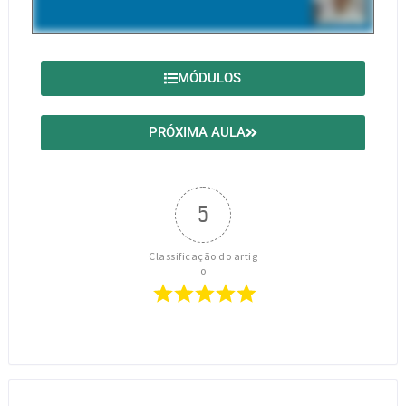
MÓDULOS
PRÓXIMA AULA
5
Classificação do artig
o