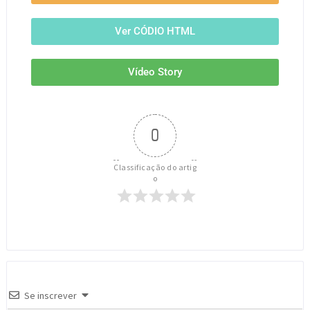
Ver CÓDIO HTML
Vídeo Story
0
Classificação do artig
o
Se inscrever