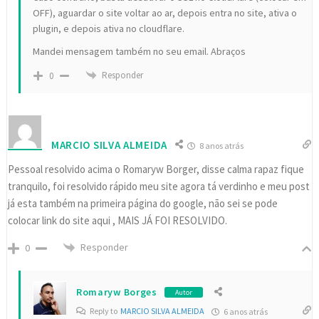
OFF), aguardar o site voltar ao ar, depois entra no site, ativa o
plugin, e depois ativa no cloudflare.
Mandei mensagem também no seu email. Abraços
Responder
0
MARCIO SILVA ALMEIDA
8 anos atrás
Pessoal resolvido acima o Romaryw Borger, disse calma rapaz fique
tranquilo, foi resolvido rápido meu site agora tá verdinho e meu post
já esta também na primeira página do google, não sei se pode
colocar link do site aqui , MAIS JÁ FOI RESOLVIDO.
Responder
0
Romaryw Borges
Autor
Reply to
MARCIO SILVA ALMEIDA
6 anos atrás